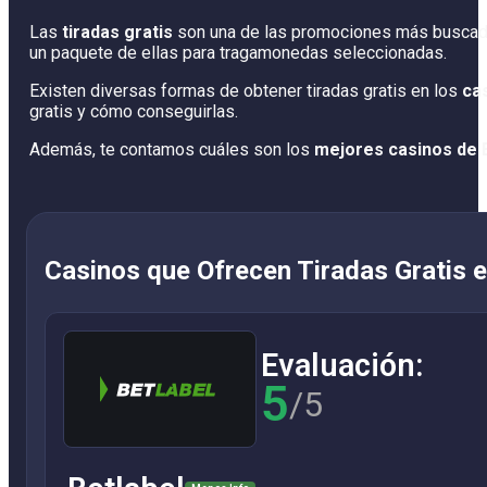
Las
tiradas gratis
son una de las promociones más buscadas
un paquete de ellas para tragamonedas seleccionadas.
Existen diversas formas de obtener tiradas gratis en los
ca
gratis y cómo conseguirlas.
Además, te contamos cuáles son los
mejores casinos de 
Casinos que Ofrecen Tiradas Gratis 
Evaluación:
5
/5