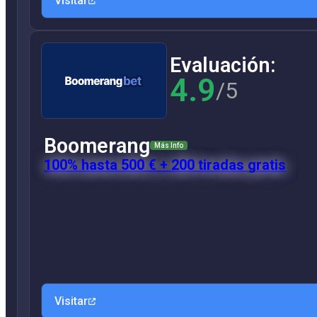
Visitar
Evaluación:
4.9
/5
Boomerang
Más Info
100% hasta 500 € + 200 tiradas gratis
Visitar