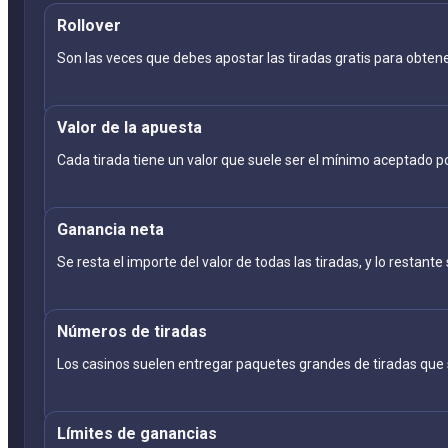
Rollover
Son las veces que debes apostar las tiradas gratis para obtene
Valor de la apuesta
Cada tirada tiene un valor que suele ser el mínimo aceptado p
Ganancia neta
Se resta el importe del valor de todas las tiradas, y lo restan
Números de tiradas
Los casinos suelen entregar paquetes grandes de tiradas que 
Límites de ganancias