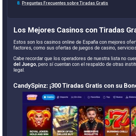
Preguntas Frecuentes sobre Tiradas Gratis
Los Mejores Casinos con Tiradas Gr
Estos son los casinos online de España con mejores ofe
factores, como sus ofertas de juegos de casino, servicio
Cabe recordar que los operadores de nuestra lista no cue
del Juego
, pero sí cuentan con el respaldo de otras inst
legal.
CandySpinz: ¡300 Tiradas Gratis con su Bon