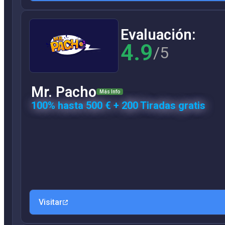
Evaluación:
4.9
/5
Mr. Pacho
Más Info
100% hasta 500 € + 200 Tiradas gratis
Visitar