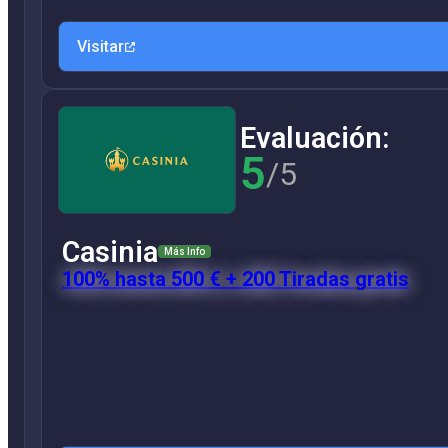
Visitar
Evaluación:
5
/5
Casinia
Más Info
100% hasta 500 € + 200 Tiradas gratis