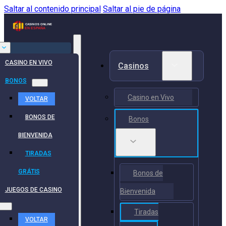
Saltar al contenido principal
Saltar al pie de página
CASINO EN VIVO
Casinos
BONOS
Casino en Vivo
VOLTAR
BONOS DE
Bonos
BIENVENIDA
TIRADAS
GRÁTIS
Bonos de
JUEGOS DE CASINO
Bienvenida
Tiradas
VOLTAR