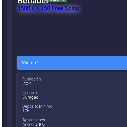
Betlabel
Menos Info
1500 € + 150 Free Spins
Visitar
Fundación:
2024
Licencia:
Curaçao
Depósito Mínimo:
10€
Aplicaciones:
Android, IOS