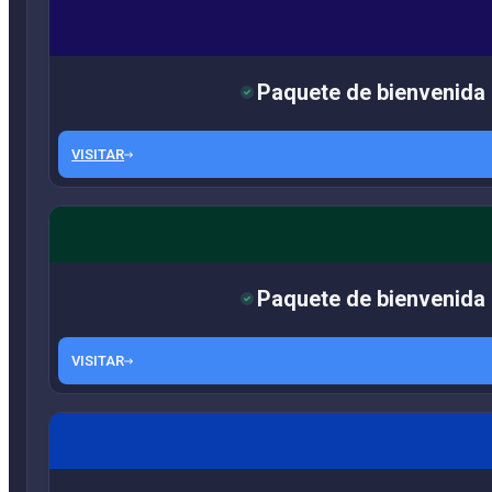
Paquete de bienvenida d
VISITAR
Paquete de bienvenida d
VISITAR