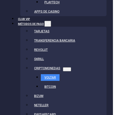
PLAYTECH
APPS DE CASINO
CLUB VIP
MÉTODOS DE PAGO
TARJETAS
TRANSFERENCIA BANCARIA
REVOLUT
SKRILL
CRIPTOMONEDAS
VOLTAR
BITCOIN
BIZUM
NETELLER
PAYSAFECARD