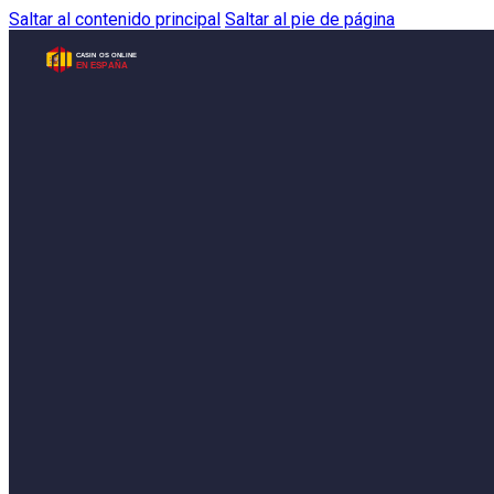
Saltar al contenido principal
Saltar al pie de página