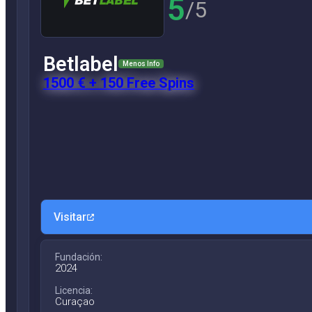
5
/5
Betlabel
Menos Info
1500 € + 150 Free Spins
Visitar
Fundación:
2024
Licencia:
Curaçao