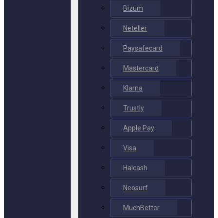
Bizum
Neteller
Paysafecard
Mastercard
Klarna
Trustly
Apple Pay
Visa
Halcash
Neosurf
MuchBetter