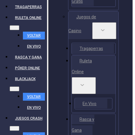
Grátis
TRAGAPERRAS
Juegos de
RULETA ONLINE
Casino
VOLTAR
EN VIVO
Tragaperras
RASCA Y GANA
Ruleta
PÓKER ONLINE
Online
BLACKJACK
VOLTAR
En Vivo
EN VIVO
JUEGOS CRASH
Rasca y
Gana