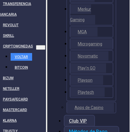
TRANSFERENCIA
Merkur
BANCARIA
Gaming
REVOLUT
MGA
SKRILL
Microgaming
CRIPTOMONEDAS
Novomatic
VOLTAR
BITCOIN
Play’n GO
BIZUM
Playson
NETELLER
Playtech
PAYSAFECARD
Apps de Casino
MASTERCARD
Club VIP
KLARNA
Métodos de Pago
TRUSTLY