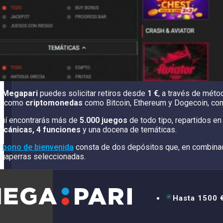
n
Megapari
puedes solicitar retiros desde
1 €
, a través de mét
í como
criptomonedas
como Bitcoin, Ethereum y Dogecoin, con
uí encontrarás más de
5.000 juegos
de todo tipo, repartidos en
cánicas, 4 funciones
y una docena de temáticas.
u
bono de bienvenida
consta de dos depósitos que, en combinaci
agaperras seleccionadas.
Hasta 1500 €