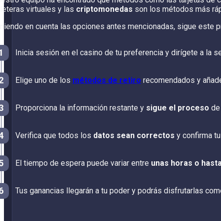
lleteras virtuales y las
criptomonedas
son los métodos más rápi
niendo en cuenta las opciones antes mencionadas, sigue este p
Inicia sesión en el casino de tu preferencia y dirígete a la 
Elige uno de los
métodos de retiro
recomendados y añade 
Proporciona la información restante y
sigue el proceso
de 
Verifica que todos los
datos sean correctos
y confirma tu 
El tiempo de espera puede variar entre
unas horas o hasta
Tus ganancias llegarán a tu poder y podrás disfrutarlas com