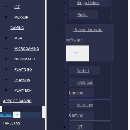
Bingo Online
IGT
Plinko
MERKUR
GAMING
Proveedores de
MGA
software
MICROGAMING
NOVOMATIC
PLAY’N GO
NetEnt
PLAYSON
Evolution
PLAYTECH
Gaming
APPS DE CASINO
Hacksaw
Gaming
DE PAGO
TARJETAS
IGT