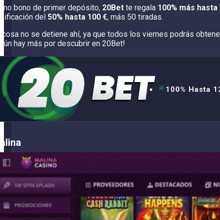
mo bono de primer depósito,
20Bet
te regala
100% más hasta 
nificación del
50% hasta 100 €
, más 50 tiradas.
 cosa no se detiene ahí, ya que todos los viernes podrás obtener
 aún hay más por descubrir en 20Bet!
100% Hasta 12
alina