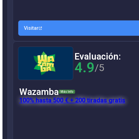
Visitar
Evaluación:
4.9
/5
Wazamba
Más Info
100% hasta 500 € + 200 tiradas gratis