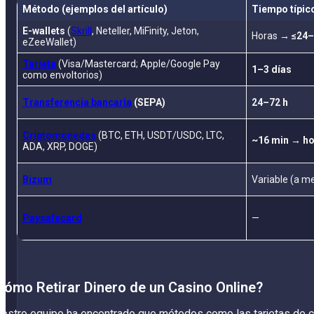
Método (ejemplos del artículo)
Tiempo típico
E-wallets
(
Skrill
, Neteller, MiFinity, Jeton,
Horas →
≤24–
eZeeWallet)
Tarjeta
(Visa/Mastercard; Apple/Google Pay
1–3 días
como envoltorios)
Transferencia bancaria
(SEPA)
24–72 h
Criptomonedas
(BTC, ETH, USDT/USDC, LTC,
~16 min → h
ADA, XRP, DOGE)
Bizum
Variable (a 
Paysafecard
—
Cómo Retirar Dinero de un Casino Online?
estro equipo ha encontrado que métodos como las tarjetas de cr