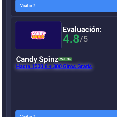
Visitar
Evaluación:
4.8
/5
Candy Spinz
Más Info
Hasta 1500 € + 300 Giros Gratis
Visitar