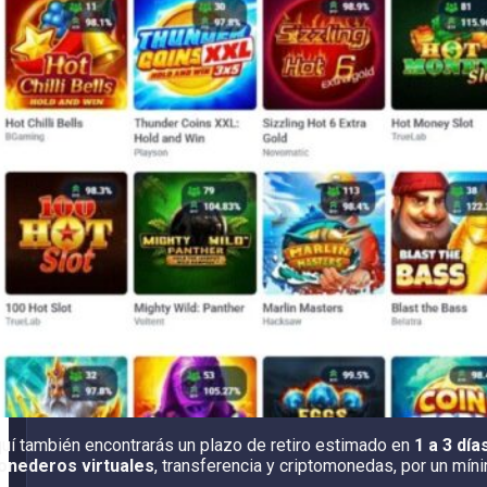
uí también encontrarás un plazo de retiro estimado en
1 a 3 día
nederos virtuales
, transferencia y criptomonedas, por un mín