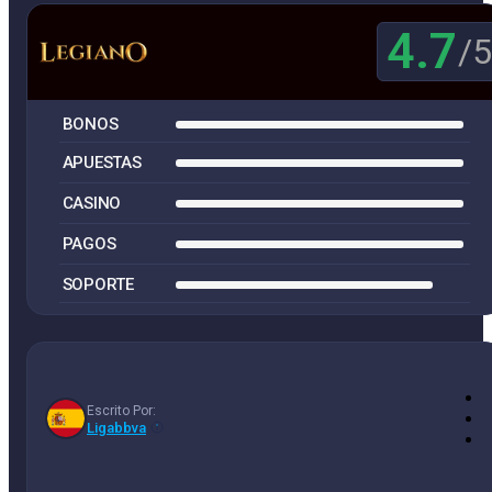
4.7
/5
BONOS
APUESTAS
CASINO
PAGOS
SOPORTE
Escrito Por:
Ligabbva