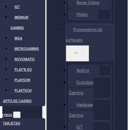
Bingo Online
IGT
Plinko
MERKUR
GAMING
Proveedores de
MGA
software
MICROGAMING
NOVOMATIC
PLAY’N GO
NetEnt
PLAYSON
Evolution
PLAYTECH
Gaming
APPS DE CASINO
Hacksaw
Gaming
DE PAGO
TARJETAS
IGT