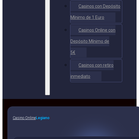
Casinos con Depósito
Mínimo de 1 Euro
Casinos Online con
Depósito Mínimo de
5€
Casinos con retiro
inmediato
Casino Online
Legiano