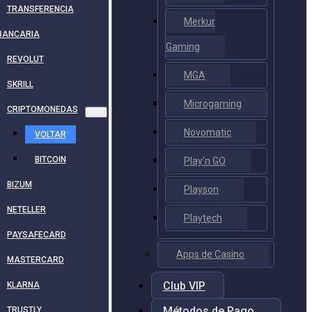
TRANSFERENCIA
Merkur
BANCARIA
Gaming
REVOLUT
MGA
SKRILL
Microgaming
CRIPTOMONEDAS
Novomatic
VOLTAR
BITCOIN
Play’n GO
BIZUM
Playson
NETELLER
Playtech
PAYSAFECARD
Apps de Casino
MASTERCARD
Club VIP
KLARNA
Métodos de Pago
TRUSTLY