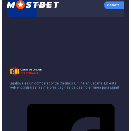
Mostbet
Visitar
Ligabbva es un comparador de Casinos Online en España. En esta
web encontrarás las mejores páginas de casino en línea para jugar!