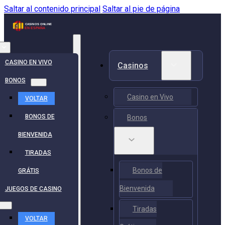
Saltar al contenido principal
Saltar al pie de página
CASINO EN VIVO
Casinos
BONOS
Casino en Vivo
VOLTAR
BONOS DE
Bonos
BIENVENIDA
TIRADAS
Bonos de
GRÁTIS
Bienvenida
JUEGOS DE CASINO
Tiradas
VOLTAR